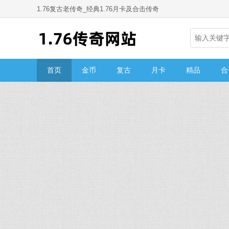
1.76复古老传奇_经典1.76月卡及合击传奇
首页
金币
复古
月卡
精品
合